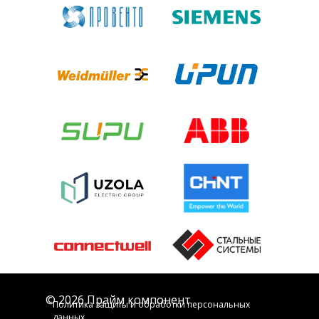
© 2026 Прайм компонент
Политика защиты и обработки персональных
данных